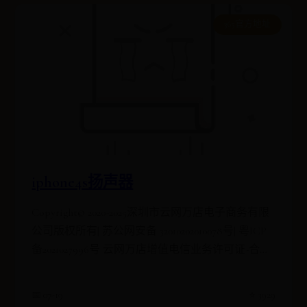
365官方地址
iphone4s扬声器
Copyright© 2020-2025深圳市云网万店电子商务有限
公司版权所有| 苏公网安备 32010202010078号| 粤ICP
备2021027996号 云网万店增值电信业务许可证-合字
B2-202
📅 07-19
⭐ 3929