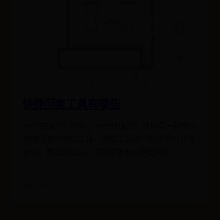
快捷回复工具有哪些
一点快捷回复软件1.7 一点快捷回复软件是一款支持
快捷回复内容的工具，使用工具将一些常用内容保
存好，需要时点击一下即可复制到需要的地
📅 07-18
⭐ 131