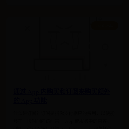
bet5365入口
通过 App 内购买和订阅来购买额外
的 App 功能
什么是订阅？订阅是指你支付相应的费用，以便能
够在一段时间内访问某一 App 或服务中的内容。
例如，你可以按月订阅 Apple Music。订阅包括你