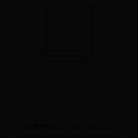
王者荣耀积分夺宝次数几点重置？在王
者荣耀中最近上线了新的获得，玩家可