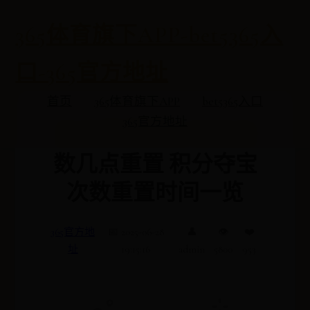
365体育旗下APP-bet5365入
口-365官方地址
首页
365体育旗下APP
bet5365入口
365官方地址
王者荣耀积分夺宝次
数几点重置 积分夺宝
次数重置时间一览
365官方地
📅 2025-06-28
👤
👁️
❤️
址
19:15:16
admin
5800
953