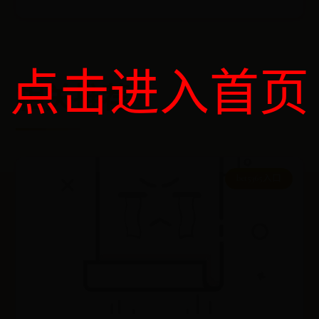
点击进入首页
相关推荐
bet5365入口