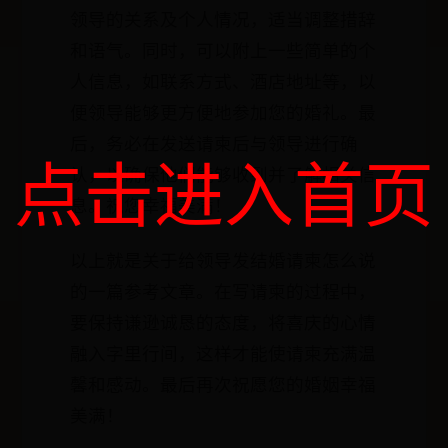
领导的关系及个人情况，适当调整措辞
和语气。同时，可以附上一些简单的个
人信息，如联系方式、酒店地址等，以
便领导能够更方便地参加您的婚礼。最
后，务必在发送请柬后与领导进行确
点击进入首页
认，以确保他们能够收到并了解相关信
息。祝您幸福美满！
以上就是关于给领导发结婚请柬怎么说
的一篇参考文章。在写请柬的过程中，
要保持谦逊诚恳的态度，将喜庆的心情
融入字里行间，这样才能使请柬充满温
馨和感动。最后再次祝愿您的婚姻幸福
美满！