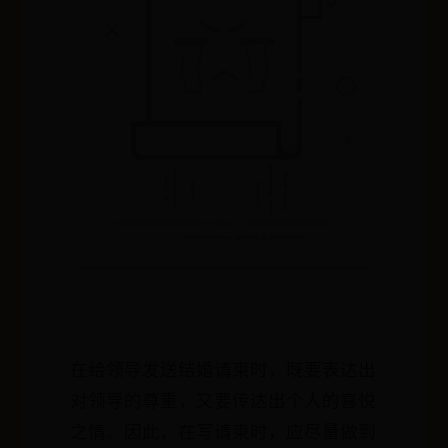
在给领导发送结婚请柬时，既要表达出
对领导的尊重，又要传达出个人的喜悦
之情。因此，在写请柬时，应尽量做到