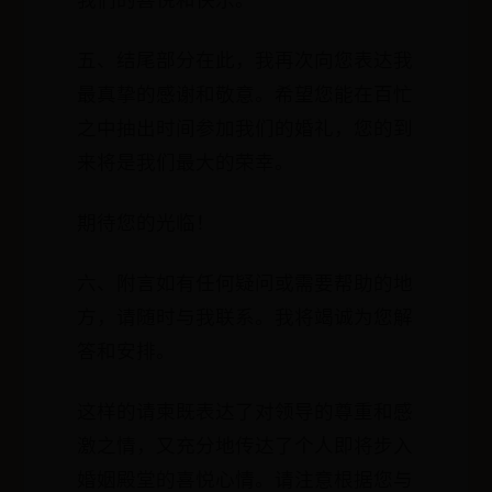
我们的喜悦和快乐。
五、结尾部分在此，我再次向您表达我
最真挚的感谢和敬意。希望您能在百忙
之中抽出时间参加我们的婚礼，您的到
来将是我们最大的荣幸。
期待您的光临！
六、附言如有任何疑问或需要帮助的地
方，请随时与我联系。我将竭诚为您解
答和安排。
这样的请柬既表达了对领导的尊重和感
激之情，又充分地传达了个人即将步入
婚姻殿堂的喜悦心情。请注意根据您与