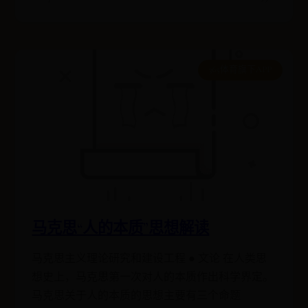
365体育旗下APP
马克思“人的本质”思想解读
马克思主义理论研究和建设工程 ● 文论 在人类思
想史上，马克思第一次对人的本质作出科学界定。
马克思关于人的本质的思想主要有三个命题