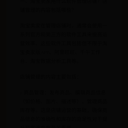
一、淘宝卖家用什么软件管理店铺？店
铺管理的内容包括哪些？
淘宝卖家在管理店铺时，通常会使用一
系列官方和第三方的软件工具来提高运
营效率。这些软件工具包括但不限于淘
宝卖家版APP、阿里旺旺、千牛工作
台、淘宝数据分析工具等。
店铺管理的内容主要包括：
1. 商品管理：发布商品、编辑商品信息
（如价格、图片、描述等）、管理商品
库存等。这是店铺运营的基础，确保商
品信息的准确性和库存的充足性对于提