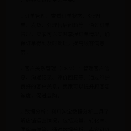
升顾客满意度至关重要。
2. 订单管理：查看订单状态、处理订
单、发货、处理售后问题等。通过订单
管理，卖家可以实时掌握订单情况，确
保订单得到及时处理，提高顾客满意
度。
3. 客户关系管理（CRM）：管理客户信
息、沟通记录、评价回复等。通过维护
良好的客户关系，卖家可以提升顾客忠
诚度，促进复购。
4. 数据分析：利用淘宝数据分析工具了
解店铺运营情况，包括流量、转化率、
顾客画像等。通过数据分析，卖家可以