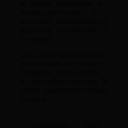
理、物流管理、财务管理等功能。其订
单处理模块支持订单自动合并、拆分，
减少人工操作；物流管理模块支持多种
快递公司对接，自动生成快递单号，批
量打印快递单。
这些ERP打单软件能够大大提高淘宝卖
家的打单发货效率，减少人工错误，提
升顾客满意度。在选择ERP打单软件
时，卖家可以根据自己的实际需求、操
作便捷性、售后服务和性价比等因素进
行综合考虑。
← LOL最克制剑姬的
微博忘