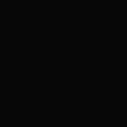
优化运营策略，提升店铺业绩。
5. 物流管理：选择和管理物流公司、处
理物流信息、跟踪订单发货情况等。高
效的物流管理可以缩短配送时间，提高
顾客满意度。
6. 财务管理：记录和分析销售收入、成
本、利润等财务数据。财务管理有助于
卖家了解店铺的盈利状况，制定合理的
定价策略和成本控制措施。
二、淘宝卖家用什么软件打单发货？
淘宝卖家在打单发货时，通常会选择使