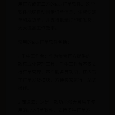
用官方或第三方的ERP打单软件。这些
软件能够自动同步订单信息、生成快递
单和发货单，并支持批量打印和发货，
大大提高工作效率。
常用的ERP打单软件包括：
1. 千牛工作台：作为淘宝官方提供的一
款集成化管理工具，千牛工作台不仅支
持订单管理、客户服务等功能，还内置
了打单发货模块，方便卖家进行一站式
操作。
2. 简道云：这是一款功能强大且易于使
用的ERP打单软件，支持多种打单方