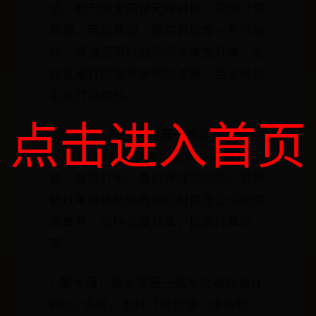
式，能与淘宝店铺无缝对接，实现订单
管理、商品管理、库存管理等一系列操
作。简道云可以自动同步淘宝订单，支
持批量打印发货单和快递单，且支持自
定义打印模板。
点击进入首页
3. 旺店通：旺店通也是一款非常受欢迎
的淘宝ERP打单软件，支持多店铺管
理、智能打单、售后管理等功能。其智
能打单模块能够自动匹配快递公司和快
递单号，支持批量打单，提高打单效
率。
4. 聚水潭：聚水潭是一款专为电商设计
的ERP系统，支持订单处理、库存管