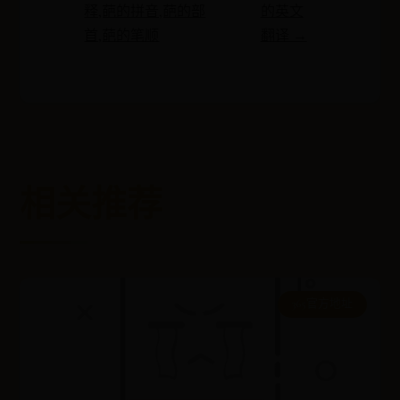
释,葩的拼音,葩的部
的英文
首,葩的笔顺
翻译 →
相关推荐
365官方地址