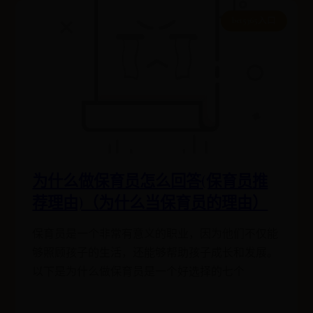
bet5365入口
为什么做保育员怎么回答(保育员推
荐理由)（为什么当保育员的理由）
保育员是一个非常有意义的职业，因为他们不仅能
够照顾孩子的生活，还能够帮助孩子成长和发展。
以下是为什么做保育员是一个好选择的七个