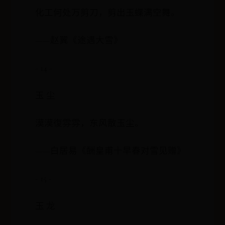
化工何处万剪刀，剪出玉蝶满空舞。
——赵翼《途遇大雪》
- 14 -
玉 尘
漠漠復雰雰，东风散玉尘。
——白居易《酬皇甫十早春对雪见赠》
- 15 -
玉 龙