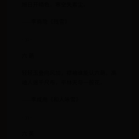
旭日开晴色，寒空失素尘。
——李商隐《残雪》
- 32 -
六 葩
轻轻玉叠向风加，襟袖谁能认六葩。高
岫人迷千尺布，平林天与一般花。
——李咸用《和人咏雪》
- 33 -
六 英