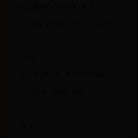
朔风卷地吹急雪，转盼玉花深一丈。
——陆游 《九月十六日夜梦觉而有作》
- 30 -
玉 蛾
须臾云汉飘白蕊，咫尺空中舞玉蛾。
——薛昂夫《端正好·高隐》
- 31 -
素 尘