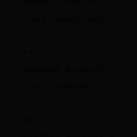
漠漠梨花烂漫，纷纷柳絮飞残。
——陈允平《红林擒近·寿词·满路花》
- 26 -
林 花
不知庭霰今朝落，疑是林花昨夜开。
——宋之问《苑中遇雪应制》
- 27 -
银 纱