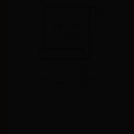
- 01 -