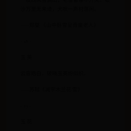
一夜西风雪满山，老僧留客不开关。银
沙万里无来迹，犬吠一声村落闲。
——郑燮 《山中卧雪呈青崖老人》
- 28 -
玉 英
云容皓白，破晓玉英纷似织。
——苏轼《减字木兰花·雪》
- 29 -
玉 花