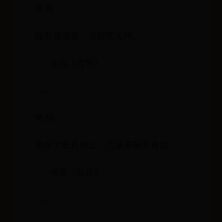
凝 雨
独有凝雨姿，贞晼而无殉。
——沈约《雪赞》
- 02 -
寒 酥
朝来试看青枝上，几朵寒酥未肯消。
——徐渭《梨花》
- 03 -